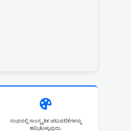
Next
ಸಂಘದಲ್ಲಿ ಸಾಂಸ್ಕೃತಿಕ ಚಟುವಟಿಕೆಗಳನ್ನು
ಹಮ್ಮಿಕೊಳ್ಳುವುದು.