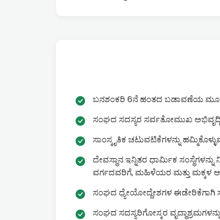
ಬನಶಂಕರಿ 6ನೆ ಹಂತದ ಬಡಾವಣೆಯ ಮೂಲ ಸೌ
ಸಂಘದ ಸದಸ್ಯರ ಸರ್ವತೋಮುಖ ಅಭಿವೃದ್ದಿಗ
ಸಾಂಸ್ಕೃತಿಕ ಚಟುವಟಿಕೆಗಳನ್ನು ಹಮ್ಮಿಕೊಳ್ಳು
ದೇವಸ್ಥಾನ ಇನ್ನಿತರ ಧಾರ್ಮಿಕ ಸಂಸ್ಥೆಗಳನ್ನ
ವರ್ಗದವರಿಗೆ, ಮಹಿಳೆಯರ ಮತ್ತು ಮಕ್ಕಳ ಆ
ಸಂಘದ ಧ್ಯೇಯೋದ್ದೇಶಗಳ ಈಡೇರಿಕೆಗಾಗಿ ಸಂ
ಸಂಘದ ಸದಸ್ಯರಿಗೋಸ್ಕರ ವೃದ್ಧಾಶ್ರಮಗಳನ್ನ