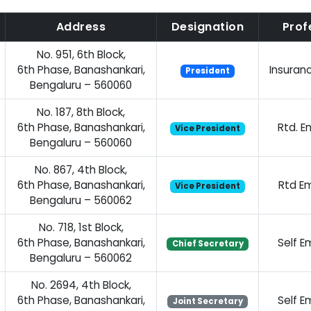
Address
Designation
Prof
No. 951, 6th Block,
6th Phase, Banashankari,
Insuran
President
Bengaluru – 560060
No. 187, 8th Block,
6th Phase, Banashankari,
Rtd. 
Vice President
Bengaluru – 560060
No. 867, 4th Block,
6th Phase, Banashankari,
Rtd E
Vice President
Bengaluru – 560062
No. 718, 1st Block,
6th Phase, Banashankari,
Self 
Chief Secretary
Bengaluru – 560062
No. 2694, 4th Block,
6th Phase, Banashankari,
Self 
Joint Secretary