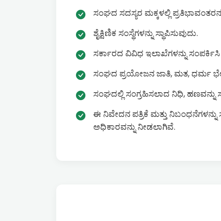
ಸಂಘದ ಸದಸ್ಯರ ಮಕ್ಕಳಲ್ಲಿ ಪ್ರತಿಭಾವಂತರನ್ನು
ಶೈಕ್ಷಿಣಿಕ ಸಂಸ್ಥೆಗಳನ್ನು ಸ್ಥಾಪಿಸುವುದು.
ಸರ್ಕಾರದ ವಿವಿಧ ಇಲಾಖೆಗಳನ್ನು ಸಂಪರ್ಕಿ
ಸಂಘದ ಪ್ರಯೋಜನ ಜಾತಿ, ಮತ, ಧರ್ಮ ಭೇದವಿಲ್
ಸಂಘದಲ್ಲಿ ಸಂಗ್ರಹಿಸಲಾದ ನಿಧಿ, ಹಣವನ್ನ
ಈ ನಿವೇದನ ಪತ್ರಿಕೆ ಮತ್ತು ನಿಬಂಧನೆಗಳನ
ಅಧಿಕಾರವನ್ನು ನೀಡಲಾಗಿವೆ.