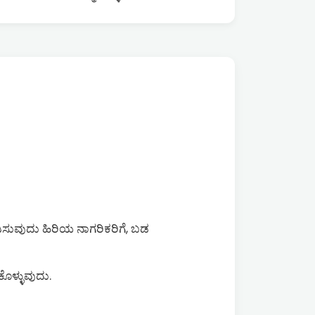
ನಡಿಸುವುದು ಹಿರಿಯ ನಾಗರಿಕರಿಗೆ, ಬಡ
ೊಳ್ಳುವುದು.