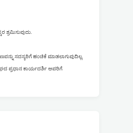
ರ ಶ್ರಮಿಸುವುದು.
್ನು ಸದಸ್ಯರಿಗೆ ಹಂಚಿಕೆ ಮಾಡಲಾಗುವುದಿಲ್ಲ.
ಂಘದ ಪ್ರಧಾನ ಕಾರ್ಯದರ್ಶಿ ಅವರಿಗೆ