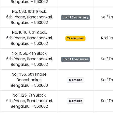
Bengaluru – 560062
No. 593, 10th Block,
6th Phase, Banashankari,
Self 
Joint Secretary
Bengaluru – 560062
No. 1640, 6th Block,
6th Phase, Banashankari,
Rtd E
Treasurer
Bengaluru – 560062
No. 1556, 4th Block,
6th Phase, Banashankari,
Self 
Joint Treasurer
Bengaluru – 560062
No. 456, 6th Phase,
Banashankari,
Self 
Member
Bengaluru – 560060
No. 1125, 7th Block,
6th Phase, Banashankari,
Self 
Member
Bengaluru – 560062